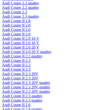
Audi Coupe 2.2 quattro
Audi Coupe 2.2 quattro
Audi Coupe 2.3
Audi Coupe 2.3 quattro
Audi Coupe II 1.8
Audi Coupe II 2.0
Audi Coupe II 2.0
Audi Coupe II 2.0
Audi Coupe II 2.0 16 V
Audi Coupe II 2.0 16 V
Audi Coupe II 2.0 20 V
Audi Coupe II 2.0 20 V quattro
Audi Coupe II 2.2 quattro
Audi Coupe II 2.3
Audi Coupe II 2.3
Audi Coupe II 2.3
Audi Coupe II 2.3 20V
Audi Coupe II 2.3 20V
Audi Coupe II 2.3 20V quattro
Audi Coupe II 2.3 20V quattro
Audi Coupe II 2.3 20V quattro
Audi Coupe II 2.3 quattro
Audi Coupe II 2.3 quattro
Audi Coupe II 2.6
Audi Coupe II 2.6 quattro