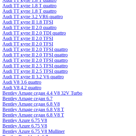
Audi TT купе 1.8 T quattro
Audi TT купе 1.8 T quattro
Audi TT купе 1.8 T quattro
Audi TT купе 3.2 VR6 quattro
Audi TT купе II 1.8 TFSI
Audi TT купе II 2.0 quattro
Audi TT купе II 2.0 TDI quattro
Audi TT купе II 2.0 TFSI
Audi TT купе II 2.0 TFSI
Audi TT купе II 2.0 TFSI quattro
Audi TT купе II 2.0 TFSI quattro
Audi TT купе II 2.0 TFSI quattro
Audi TT купе II 2.5 TFSI quattro
Audi TT купе II 2.5 TFSI quattro
Audi TT купе II 3.2 V6 quattro
Audi V8 3.6 quattro
Audi V8 4.2 quattro
Bentley Arnage седан 4.4 V8 32V Turbo
Bentley Arnage седан 6.7
Bentley Arnage седан 6.8 V8
Bentley Arnage седан 6.8 V8 T
Bentley Arnage седан 6.8 V8 T
Bentley Azure 6.75 V8
Bentley Azure 6.75 V8
Bentley Azure 6.75 V8 Mulliner