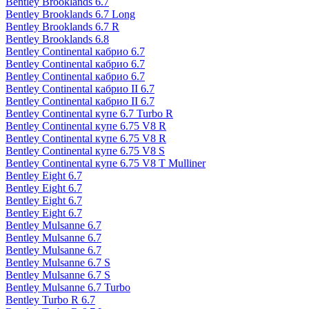
Bentley Brooklands 6.7
Bentley Brooklands 6.7 Long
Bentley Brooklands 6.7 R
Bentley Brooklands 6.8
Bentley Continental кабрио 6.7
Bentley Continental кабрио 6.7
Bentley Continental кабрио 6.7
Bentley Continental кабрио II 6.7
Bentley Continental кабрио II 6.7
Bentley Continental купе 6.7 Turbo R
Bentley Continental купе 6.75 V8 R
Bentley Continental купе 6.75 V8 R
Bentley Continental купе 6.75 V8 S
Bentley Continental купе 6.75 V8 T Mulliner
Bentley Eight 6.7
Bentley Eight 6.7
Bentley Eight 6.7
Bentley Eight 6.7
Bentley Mulsanne 6.7
Bentley Mulsanne 6.7
Bentley Mulsanne 6.7
Bentley Mulsanne 6.7 S
Bentley Mulsanne 6.7 S
Bentley Mulsanne 6.7 Turbo
Bentley Turbo R 6.7