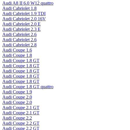
Audi A8 II 6.0 W12 quattro
Audi Cabriolet 1.8
Audi Cabriolet 1.9 TDI
Audi Cabriolet 2.0 16V
Audi Cabriolet 2.0 E
Audi Cabriolet 2.3 E
Audi Cabriolet 2.6
Audi Cabriolet 2.6
Audi Cabriolet 2.8
Audi Coupe 1.6
Audi Coupe 1.8
Audi Coupe 1.8 GT
Audi Coupe 1.8 GT
Audi Coupe 1.8 GT
Audi Coupe 1.8 GT
Audi Coupe 1.8 GT
Audi Coupe 1.8 GT quattro
Audi Coupe 1.9
Audi Coupe 2.0
Audi Coupe 2.0
Audi Coupe 2.1 GT
Audi Coupe 2.1 GT
Audi Coupe 2.2
Audi Coupe 2.2 GT
Audi Coupe 2.2 GT