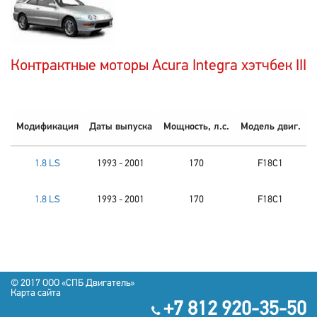
Контрактные моторы Acura Integra хэтчбек III
Модификация
Даты выпуска
Мощность, л.с.
Модель двиг.
1.8 LS
1993 - 2001
170
F18C1
1.8 LS
1993 - 2001
170
F18C1
© 2017 OOO «СПБ Двигатель»
Карта сайта
+7 812 920-35-50