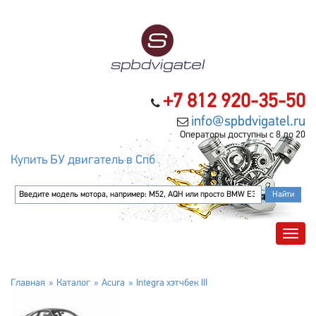
+7 812 920-35-50
info@spbdvigatel.ru
Операторы доступны с 8 до 20
Купить БУ двигатель в Спб
Главная
Каталог
Acura
Integra хэтчбек III