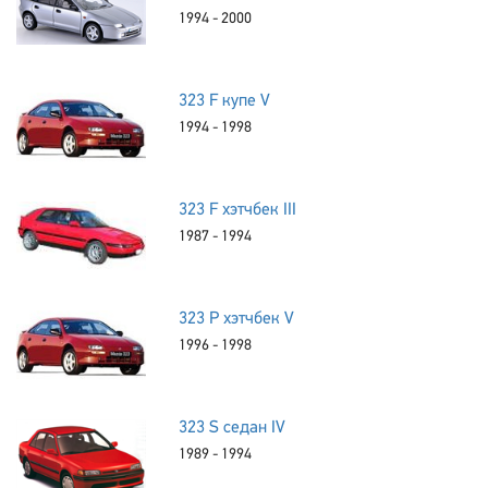
1994 - 2000
323 F купе V
1994 - 1998
323 F хэтчбек III
1987 - 1994
323 P хэтчбек V
1996 - 1998
323 S седан IV
1989 - 1994