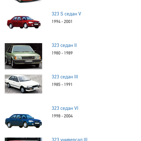
323 S седан V
1994 - 2001
323 седан II
1980 - 1989
323 седан III
1985 - 1991
323 седан VI
1998 - 2004
323 универсал III