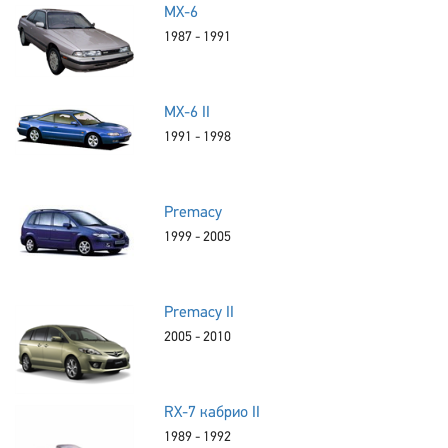
MX-6
1987 - 1991
MX-6 II
1991 - 1998
Premacy
1999 - 2005
Premacy II
2005 - 2010
RX-7 кабрио II
1989 - 1992