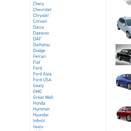
Chery
Chevrolet
Chrysler
Citroen
Dacia
Daewoo
DAF
Daihatsu
Dodge
Ferrari
Fiat
Ford
Ford Asia
Ford USA
Geely
GMC
Great Wall
Honda
Hummer
Hyundai
Infiniti
Isuzu