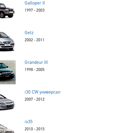
Galloper II
1997 - 2003
Getz
2002 - 2011
Grandeur III
1998 - 2005
i30 CW универсал
2007 - 2012
ix35
2010 - 2015