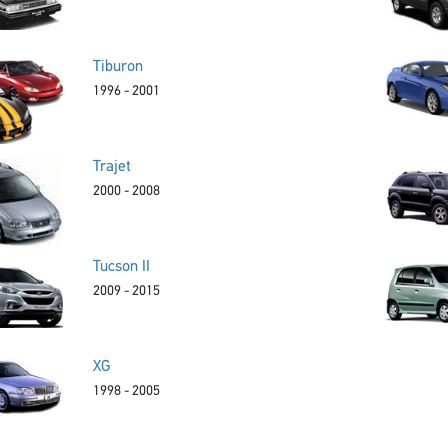
Tiburon
1996 - 2001
Trajet
2000 - 2008
Tucson II
2009 - 2015
XG
1998 - 2005