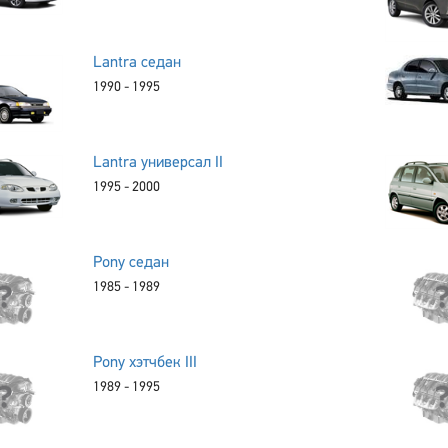
Lantra седан
1990 - 1995
Lantra универсал II
1995 - 2000
Pony седан
1985 - 1989
Pony хэтчбек III
1989 - 1995