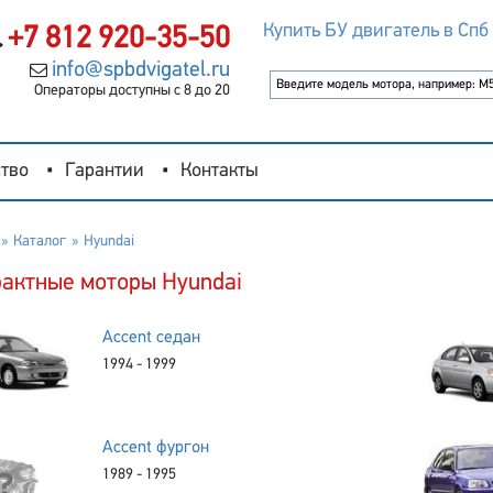
Купить БУ двигатель в Спб
+7 812 920-35-50
info@spbdvigatel.ru
Операторы доступны с 8 до 20
тво
Гарантии
Контакты
Каталог
Hyundai
актные моторы Hyundai
Accent седан
1994 - 1999
Accent фургон
1989 - 1995