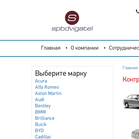
Главная
О компании
Сотрудничес
Главная
Выберите марку
Контр
Acura
Alfa Romeo
Aston Martin
Audi
Bentley
BMW
Brilliance
Buick
BYD
Cadillac