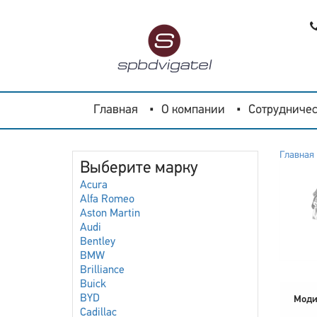
Главная
О компании
Сотрудничес
Главная
Выберите марку
Acura
Alfa Romeo
Aston Martin
Audi
Bentley
BMW
Brilliance
Buick
BYD
Моди
Cadillac