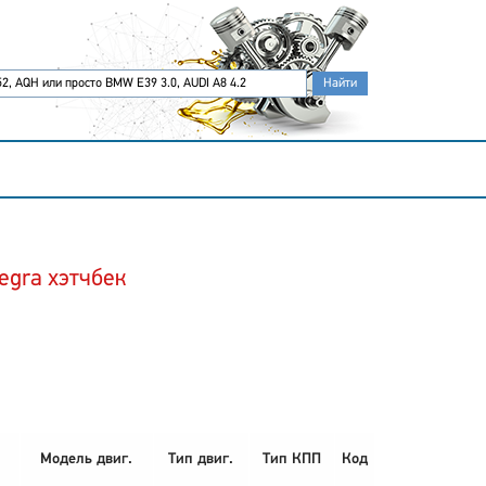
egra хэтчбек
Модель двиг.
Тип двиг.
Тип КПП
Код