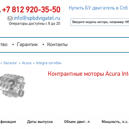
Купить БУ двигатель в Спб
+7 812 920-35-50
info@spbdvigatel.ru
Операторы доступны с 8 до 20
тво
Гарантии
Контакты
Каталог
Acura
Integra хэтчбек
Контрактные моторы Acura Int
фикация
Даты выпуска
Объем двиг. л
Мощность, л.с.