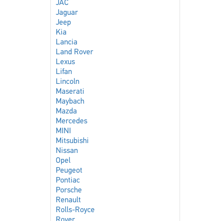
JAC
Jaguar
Jeep
Kia
Lancia
Land Rover
Lexus
Lifan
Lincoln
Maserati
Maybach
Mazda
Mercedes
MINI
Mitsubishi
Nissan
Opel
Peugeot
Pontiac
Porsche
Renault
Rolls-Royce
Rover