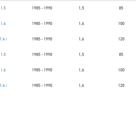
1.5
1985 - 1990
1,5
85
1.6
1985 - 1990
1,6
100
1.6 i
1985 - 1990
1,6
120
1.5
1985 - 1990
1,5
85
1.6
1985 - 1990
1,6
100
1.6 i
1985 - 1990
1,6
120