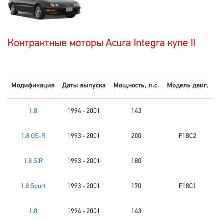
Контрактные моторы Acura Integra купе II
Модификация
Даты выпуска
Мощность, л.с.
Модель двиг.
1.8
1994 - 2001
143
1.8 GS-R
1993 - 2001
200
F18C2
1.8 SiR
1993 - 2001
180
1.8 Sport
1993 - 2001
170
F18C1
1.8
1994 - 2001
143