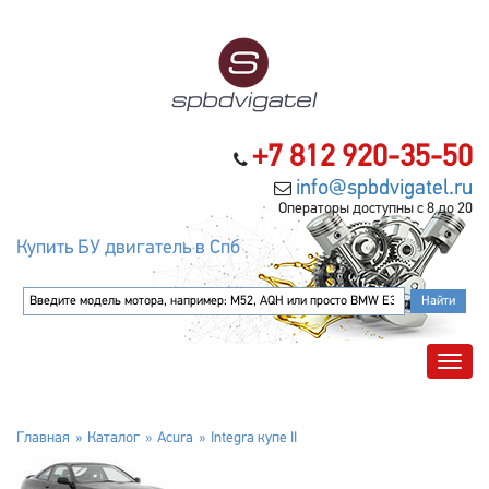
+7 812 920-35-50
info@spbdvigatel.ru
Операторы доступны с 8 до 20
Купить БУ двигатель в Спб
Главная
Каталог
Acura
Integra купе II