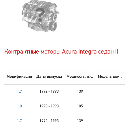
Контрактные моторы Acura Integra седан II
Модификация
Даты выпуска
Мощность, л.с.
Модель двиг.
1.7
1992 - 1993
139
1.8
1990 - 1993
105
1.7
1992 - 1993
139