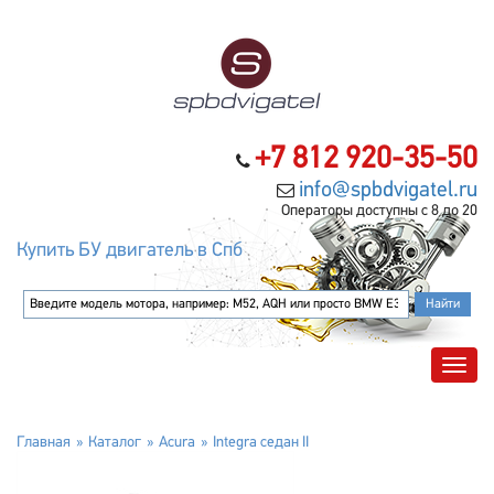
+7 812 920-35-50
info@spbdvigatel.ru
Операторы доступны с 8 до 20
Купить БУ двигатель в Спб
Главная
Каталог
Acura
Integra седан II