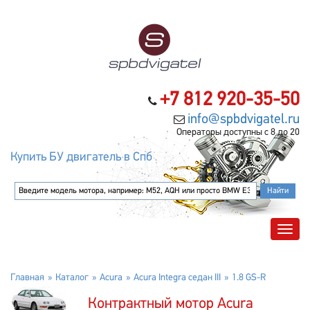
+7 812 920-35-50
info@spbdvigatel.ru
Операторы доступны с 8 до 20
Купить БУ двигатель в Спб
Главная
Каталог
Acura
Acura Integra седан III
1.8 GS-R
Контрактный мотор Acura