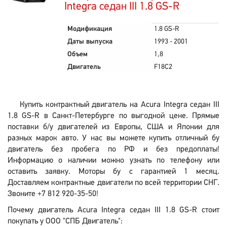
Integra седан III 1.8 GS-R
Модификация
1.8 GS-R
Даты выпуска
1993 - 2001
Объем
1,8
Двигатель
F18C2
Купить контрактный двигатель на Acura Integra седан III
1.8 GS-R в Санкт-Петербурге по выгодной цене. Прямые
поставки б/у двигателей из Европы, США и Японии для
разных марок авто. У нас вы можете купить отличный бу
двигатель без пробега по РФ и без предоплаты!
Информацию о наличии можно узнать по телефону или
оставить заявку. Моторы бу с гарантией 1 месяц.
Доставляем контрактные двигатели по всей территории СНГ.
Звоните +7 812 920-35-50!
Почему двигатель Acura Integra седан III 1.8 GS-R стоит
покупать у ООО "СПБ Двигатель":