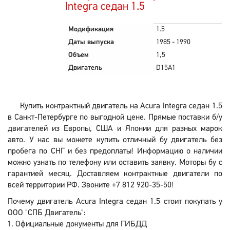
Integra седан 1.5
Модификация
1.5
Даты выпуска
1985 - 1990
Объем
1,5
Двигатель
D15A1
Купить контрактный двигатель на Acura Integra седан 1.5
в Санкт-Петербурге по выгодной цене. Прямые поставки б/у
двигателей из Европы, США и Японии для разных марок
авто. У нас вы можете купить отличный бу двигатель без
пробега по СНГ и без предоплаты! Информацию о наличии
можно узнать по телефону или оставить заявку. Моторы бу с
гарантией месяц. Доставляем контрактные двигатели по
всей территории РФ. Звоните +7 812 920-35-50!
Почему двигатель Acura Integra седан 1.5 стоит покупать у
ООО "СПБ Двигатель":
Официальные документы для ГИБДД