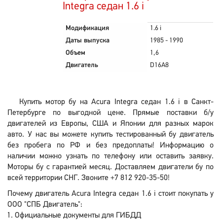
Integra седан 1.6 i
Модификация
1.6 i
Даты выпуска
1985 - 1990
Объем
1,6
Двигатель
D16A8
Купить мотор бу на Acura Integra седан 1.6 i в Санкт-
Петербурге по выгодной цене. Прямые поставки б/у
двигателей из Европы, США и Японии для разных марок
авто. У нас вы можете купить тестированный бу двигатель
без пробега по РФ и без предоплаты! Информацию о
наличии можно узнать по телефону или оставить заявку.
Моторы бу с гарантией месяц. Доставляем двигатели бу по
всей территории СНГ. Звоните +7 812 920-35-50!
Почему двигатель Acura Integra седан 1.6 i стоит покупать у
ООО "СПБ Двигатель":
Официальные документы для ГИБДД