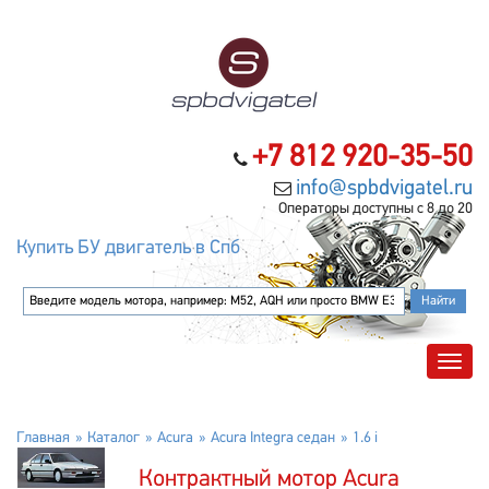
+7 812 920-35-50
info@spbdvigatel.ru
Операторы доступны с 8 до 20
Купить БУ двигатель в Спб
Главная
Каталог
Acura
Acura Integra седан
1.6 i
Контрактный мотор Acura