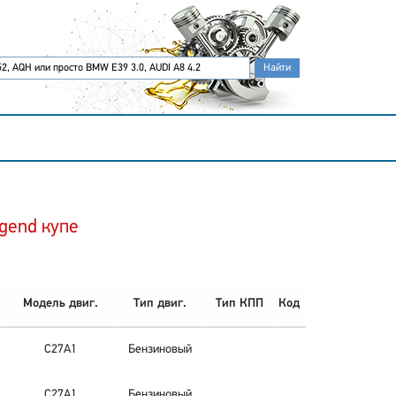
gend купе
Модель двиг.
Тип двиг.
Тип КПП
Код
C27A1
Бензиновый
C27A1
Бензиновый