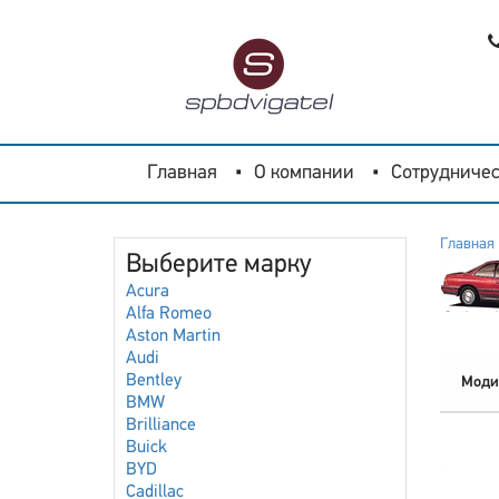
Главная
О компании
Сотрудничес
Главная
Выберите марку
Acura
Alfa Romeo
Aston Martin
Audi
Bentley
Моди
BMW
Brilliance
Buick
BYD
Cadillac