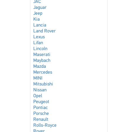
JAC
Jaguar
Jeep
Kia
Lancia
Land Rover
Lexus
Lifan
Lincoln
Maserati
Maybach
Mazda
Mercedes
MINI
Mitsubishi
Nissan
Opel
Peugeot
Pontiac
Porsche
Renault
Rolls-Royce
Rover