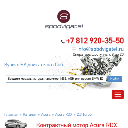
+7 812 920-35-50
info@spbdvigatel.ru
Операторы доступны с 8 до 20
Купить БУ двигатель в Спб
Главная
Каталог
Acura
Acura RDX
2.3 Turbo
Контрактный мотор Acura RDX