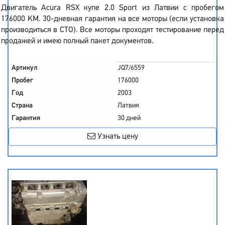
Двигатель Acura RSX купе 2.0 Sport из Латвии с пробегом
176000 KM. 30-дневная гарантия на все моторы (если установка
производиться в СТО). Все моторы проходят тестирование перед
продажей и имею полный пакет документов.
Артикул
JQ7/6559
Пробег
176000
Год
2003
Страна
Латвия
Гарантия
30 дней
Узнать цену