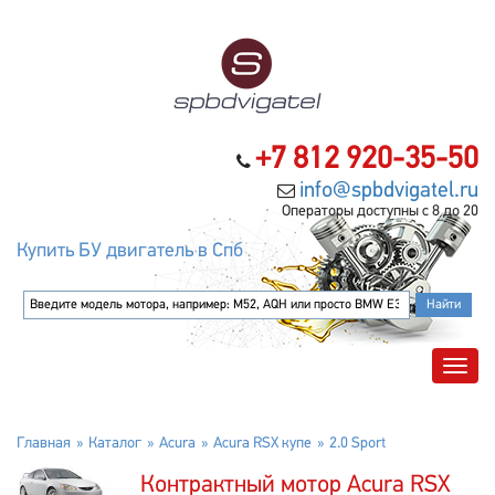
+7 812 920-35-50
info@spbdvigatel.ru
Операторы доступны с 8 до 20
Купить БУ двигатель в Спб
Главная
Каталог
Acura
Acura RSX купе
2.0 Sport
Контрактный мотор Acura RSX