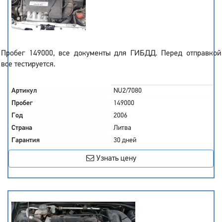
Пробег 149000, все документы для ГИБДД. Перед отправкой
все тестируется.
Артикул
NU2/7080
Пробег
149000
Год
2006
Страна
Литва
Гарантия
30 дней
Узнать цену