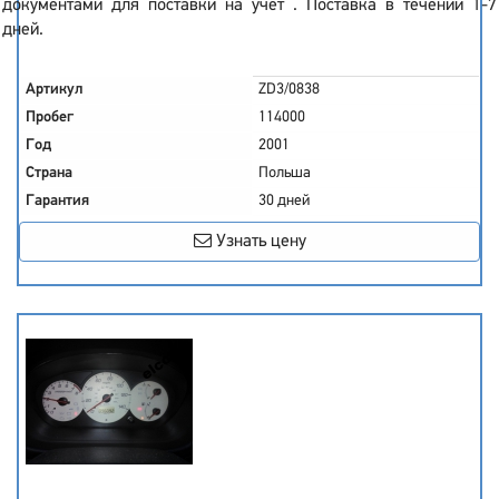
документами для поставки на учет . Поставка в течении 1-7
дней.
Артикул
ZD3/0838
Пробег
114000
Год
2001
Страна
Польша
Гарантия
30 дней
Узнать цену