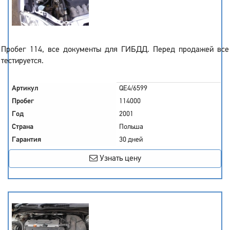
Пробег 114, все документы для ГИБДД. Перед продажей все
тестируется.
Артикул
QE4/6599
Пробег
114000
Год
2001
Страна
Польша
Гарантия
30 дней
Узнать цену