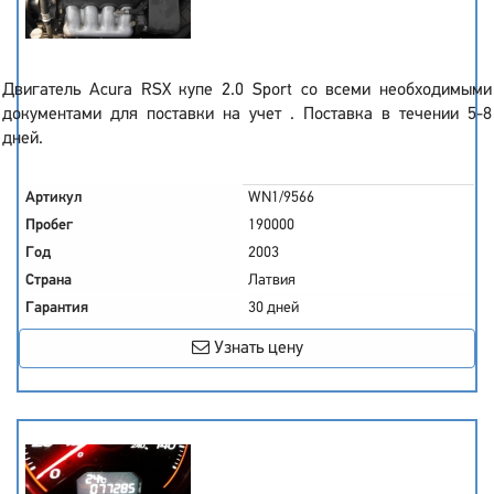
Двигатель Acura RSX купе 2.0 Sport со всеми необходимыми
документами для поставки на учет . Поставка в течении 5-8
дней.
Артикул
WN1/9566
Пробег
190000
Год
2003
Страна
Латвия
Гарантия
30 дней
Узнать цену