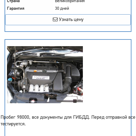
Страна
Великобритания
Гарантия
30 дней
Узнать цену
Пробег 98000, все документы для ГИБДД. Перед отправкой все
тестируется.