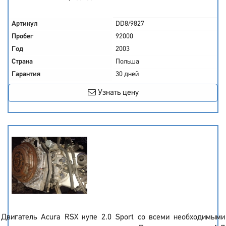
Артикул
DD8/9827
Пробег
92000
Год
2003
Страна
Польша
Гарантия
30 дней
Узнать цену
Двигатель Acura RSX купе 2.0 Sport со всеми необходимыми