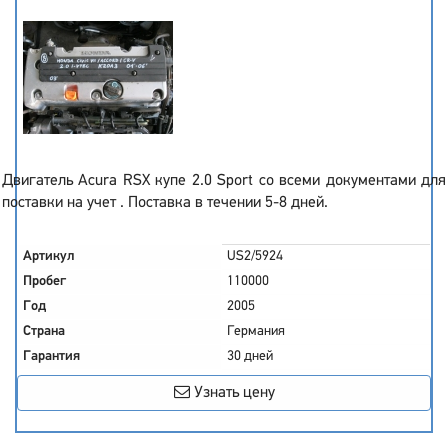
Двигатель Acura RSX купе 2.0 Sport со всеми документами для
поставки на учет . Поставка в течении 5-8 дней.
Артикул
US2/5924
Пробег
110000
Год
2005
Страна
Германия
Гарантия
30 дней
Узнать цену