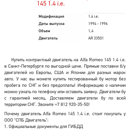
145 1.4 i.e.
Модификация
1.4 i.e.
Даты выпуска
1994 - 1996
Объем
1,4
Двигатель
AR 33501
Купить контрактный двигатель на Alfa Romeo 145 1.4 i.e.
в Санкт-Петербурге по выгодной цене. Прямые поставки б/у
двигателей из Европы, США и Японии для разных марок
авто. У нас вы можете купить тестированный бу мотор без
пробега по СНГ и без предоплаты! Информацию о наличии
можно узнать по телефону или оставить заявку. Двигатели бу
с гарантией месяц. Доставляем двигатели бу по всей
территории СНГ. Звоните +7 812 920-35-50!
Почему двигатель Alfa Romeo 145 1.4 i.e. стоит покупать у
ООО "СПБ Двигатель":
Официальные документы для ГИБДД