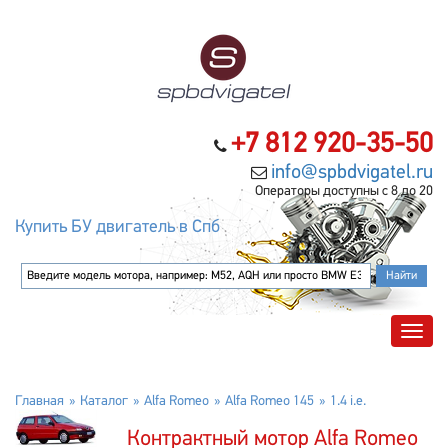
+7 812 920-35-50
info@spbdvigatel.ru
Операторы доступны с 8 до 20
Купить БУ двигатель в Спб
Главная
Каталог
Alfa Romeo
Alfa Romeo 145
1.4 i.e.
Контрактный мотор Alfa Romeo