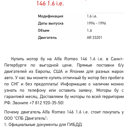
146 1.6 i.e.
Модификация
1.6 i.e.
Даты выпуска
1994 - 1996
Объем
1,6
Двигатель
AR 33201
Купить мотор бу на Alfa Romeo 146 1.6 i.e. в Санкт-
Петербурге по выгодной цене. Прямые поставки б/у
двигателей из Европы, США и Японии для разных марок
авто. У нас вы можете купить отличный бу мотор без пробега
по СНГ и без предоплаты! Информацию о наличии можно
узнать по телефону или оставить заявку. Моторы бу с
гарантией месяц. Доставляем бу моторы по всей территории
РФ. Звоните +7 812 920-35-50!
Почему двигатель Alfa Romeo 146 1.6 i.e. стоит покупать у
ООО "СПБ Двигатель":
Официальные документы для ГИБДД