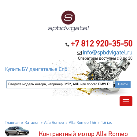
+7 812 920-35-50
info@spbdvigatel.ru
Операторы доступны с 8 до 20
Купить БУ двигатель в Спб
Главная
Каталог
Alfa Romeo
Alfa Romeo 146
1.6 i.e.
Контрактный мотор Alfa Romeo