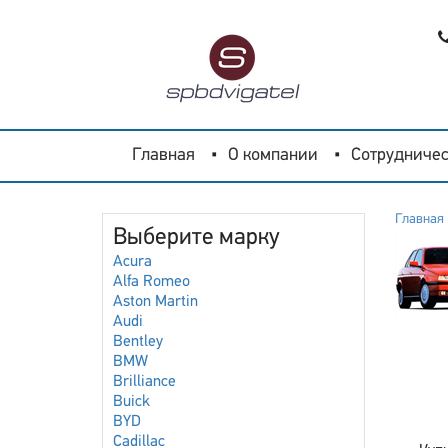
Главная
О компании
Сотрудничес
Главная
Выберите марку
Acura
Alfa Romeo
Aston Martin
Audi
Bentley
BMW
Brilliance
Buick
BYD
Cadillac