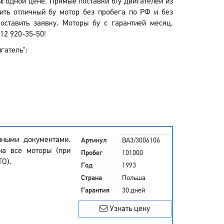
выгодной цене. Прямые поставки б/у двигателей из
ить отличный бу мотор без пробега по РФ и без
ставить заявку. Моторы бу с гарантией месяц.
12 920-35-50!
гатель":
нными документами.
Артикул
BA3/3006106
на все моторы (при
Пробег
101000
ТО).
Год
1993
Страна
Польша
Гарантия
30 дней
Узнать цену