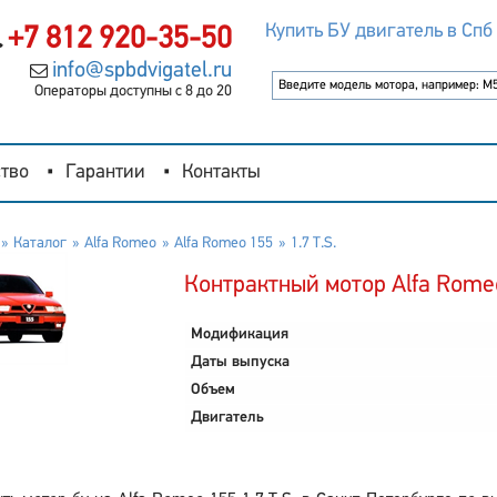
Купить БУ двигатель в Спб
+7 812 920-35-50
info@spbdvigatel.ru
Операторы доступны с 8 до 20
тво
Гарантии
Контакты
Каталог
Alfa Romeo
Alfa Romeo 155
1.7 T.S.
Контрактный мотор Alfa Romeo 
Модификация
Даты выпуска
Объем
Двигатель