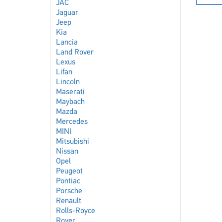
JAC
Jaguar
Jeep
Kia
Lancia
Land Rover
Lexus
Lifan
Lincoln
Maserati
Maybach
Mazda
Mercedes
MINI
Mitsubishi
Nissan
Opel
Peugeot
Pontiac
Porsche
Renault
Rolls-Royce
Rover