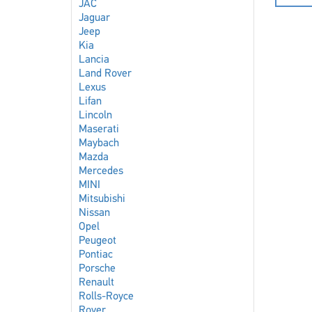
JAC
Jaguar
Jeep
Kia
Lancia
Land Rover
Lexus
Lifan
Lincoln
Maserati
Maybach
Mazda
Mercedes
MINI
Mitsubishi
Nissan
Opel
Peugeot
Pontiac
Porsche
Renault
Rolls-Royce
Rover