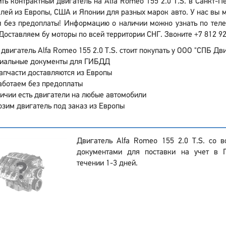
ть контрактный двигатель на Alfa Romeo 155 2.0 T.S. в Санкт-
лей из Европы, США и Японии для разных марок авто. У нас вы м
 без предоплаты! Информацию о наличии можно узнать по телеф
Доставляем бу моторы по всей территории СНГ. Звоните +7 812 92
двигатель Alfa Romeo 155 2.0 T.S. стоит покупать у ООО "СПБ Дви
иальные документы для ГИБДД
апчасти доставляются из Европы
аботаем без предоплаты
ичии есть двигатели на любые автомобили
зим двигатель под заказ из Европы
Двигатель Alfa Romeo 155 2.0 T.S. со 
документами для поставки на учет в 
течении 1-3 дней.