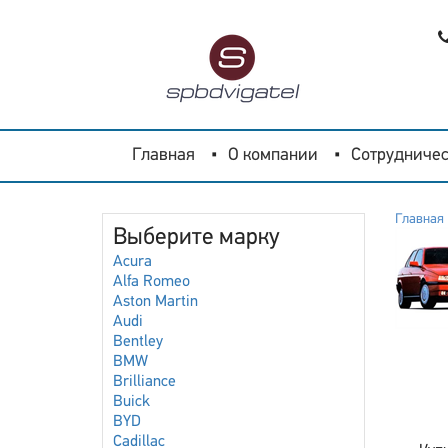
Главная
О компании
Сотрудничес
Главная
Выберите марку
Acura
Alfa Romeo
Aston Martin
Audi
Bentley
BMW
Brilliance
Buick
BYD
Cadillac