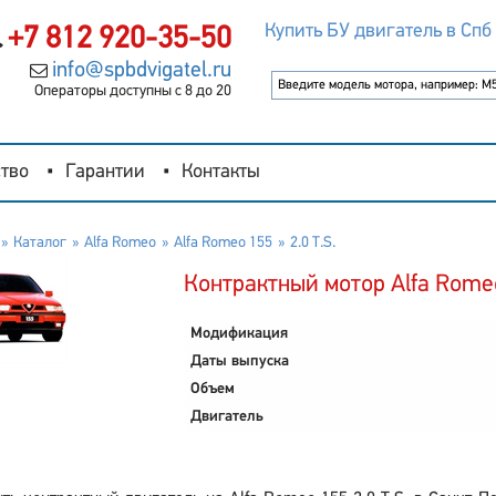
Купить БУ двигатель в Спб
+7 812 920-35-50
info@spbdvigatel.ru
Операторы доступны с 8 до 20
тво
Гарантии
Контакты
Каталог
Alfa Romeo
Alfa Romeo 155
2.0 T.S.
Контрактный мотор Alfa Romeo 
Модификация
Даты выпуска
Объем
Двигатель