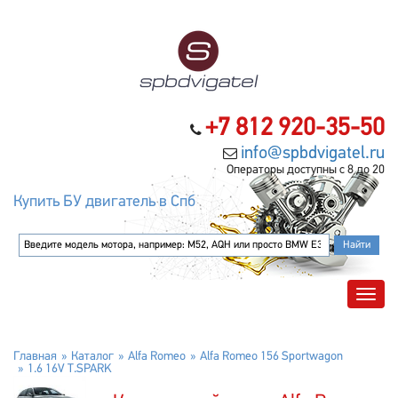
+7 812 920-35-50
info@spbdvigatel.ru
Операторы доступны с 8 до 20
Купить БУ двигатель в Спб
Главная
Каталог
Alfa Romeo
Alfa Romeo 156 Sportwagon
1.6 16V T.SPARK