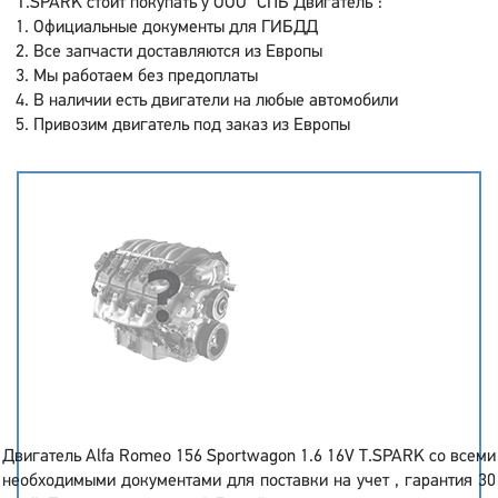
T.SPARK стоит покупать у ООО "СПБ Двигатель":
Официальные документы для ГИБДД
Все запчасти доставляются из Европы
Мы работаем без предоплаты
В наличии есть двигатели на любые автомобили
Привозим двигатель под заказ из Европы
Двигатель Alfa Romeo 156 Sportwagon 1.6 16V T.SPARK со всеми
необходимыми документами для поставки на учет , гарантия 30