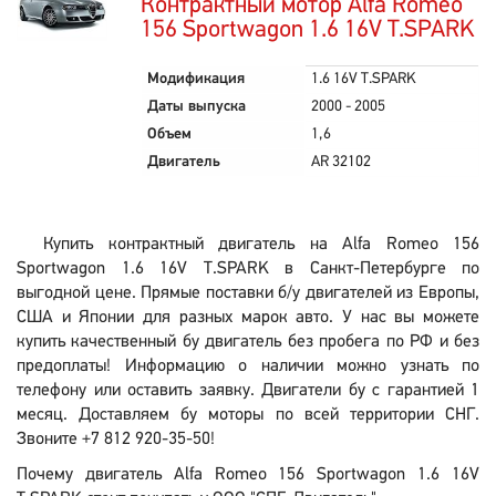
Контрактный мотор Alfa Romeo
156 Sportwagon 1.6 16V T.SPARK
Модификация
1.6 16V T.SPARK
Даты выпуска
2000 - 2005
Объем
1,6
Двигатель
AR 32102
Купить контрактный двигатель на Alfa Romeo 156
Sportwagon 1.6 16V T.SPARK в Санкт-Петербурге по
выгодной цене. Прямые поставки б/у двигателей из Европы,
США и Японии для разных марок авто. У нас вы можете
купить качественный бу двигатель без пробега по РФ и без
предоплаты! Информацию о наличии можно узнать по
телефону или оставить заявку. Двигатели бу с гарантией 1
месяц. Доставляем бу моторы по всей территории СНГ.
Звоните +7 812 920-35-50!
Почему двигатель Alfa Romeo 156 Sportwagon 1.6 16V