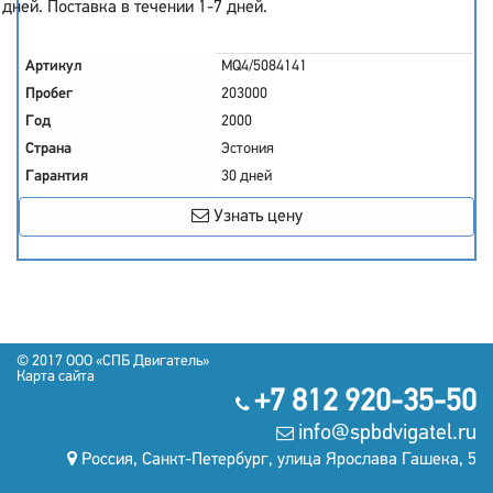
дней. Поставка в течении 1-7 дней.
Артикул
MQ4/5084141
Пробег
203000
Год
2000
Страна
Эстония
Гарантия
30 дней
Узнать цену
© 2017 OOO «СПБ Двигатель»
Карта сайта
+7 812 920-35-50
info@spbdvigatel.ru
Россия, Санкт-Петербург, улица Ярослава Гашека, 5