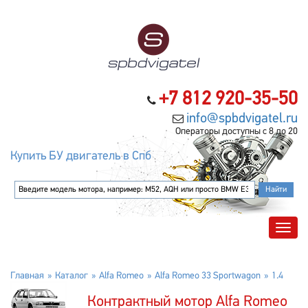
+7 812 920-35-50
info@spbdvigatel.ru
Операторы доступны с 8 до 20
Купить БУ двигатель в Спб
Главная
Каталог
Alfa Romeo
Alfa Romeo 33 Sportwagon
1.4
Контрактный мотор Alfa Romeo