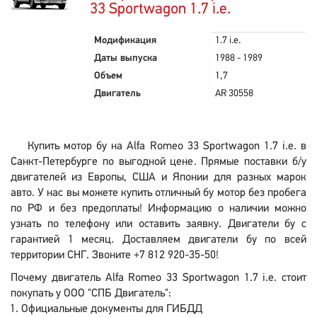
33 Sportwagon 1.7 i.e.
Модификация
1.7 i.e.
Даты выпуска
1988 - 1989
Объем
1,7
Двигатель
AR 30558
Купить мотор бу на Alfa Romeo 33 Sportwagon 1.7 i.e. в
Санкт-Петербурге по выгодной цене. Прямые поставки б/у
двигателей из Европы, США и Японии для разных марок
авто. У нас вы можете купить отличный бу мотор без пробега
по РФ и без предоплаты! Информацию о наличии можно
узнать по телефону или оставить заявку. Двигатели бу с
гарантией 1 месяц. Доставляем двигатели бу по всей
территории СНГ. Звоните +7 812 920-35-50!
Почему двигатель Alfa Romeo 33 Sportwagon 1.7 i.e. стоит
покупать у ООО "СПБ Двигатель":
Официальные документы для ГИБДД