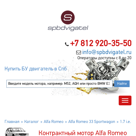
+7 812 920-35-50
info@spbdvigatel.ru
Операторы доступны с 8 до 20
Купить БУ двигатель в Спб
Главная
Каталог
Alfa Romeo
Alfa Romeo 33 Sportwagon
1.7 i.e.
Контрактный мотор Alfa Romeo