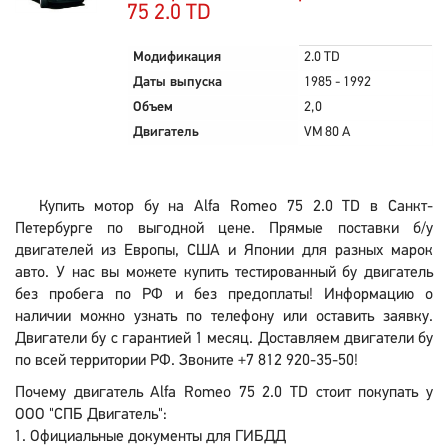
75 2.0 TD
Модификация
2.0 TD
Даты выпуска
1985 - 1992
Объем
2,0
Двигатель
VM 80 A
Купить мотор бу на Alfa Romeo 75 2.0 TD в Санкт-
Петербурге по выгодной цене. Прямые поставки б/у
двигателей из Европы, США и Японии для разных марок
авто. У нас вы можете купить тестированный бу двигатель
без пробега по РФ и без предоплаты! Информацию о
наличии можно узнать по телефону или оставить заявку.
Двигатели бу с гарантией 1 месяц. Доставляем двигатели бу
по всей территории РФ. Звоните +7 812 920-35-50!
Почему двигатель Alfa Romeo 75 2.0 TD стоит покупать у
ООО "СПБ Двигатель":
Официальные документы для ГИБДД