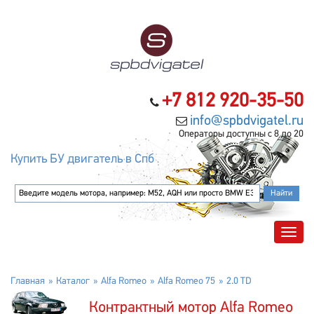
+7 812 920-35-50
info@spbdvigatel.ru
Операторы доступны с 8 до 20
Купить БУ двигатель в Спб
Главная
Каталог
Alfa Romeo
Alfa Romeo 75
2.0 TD
Контрактный мотор Alfa Romeo