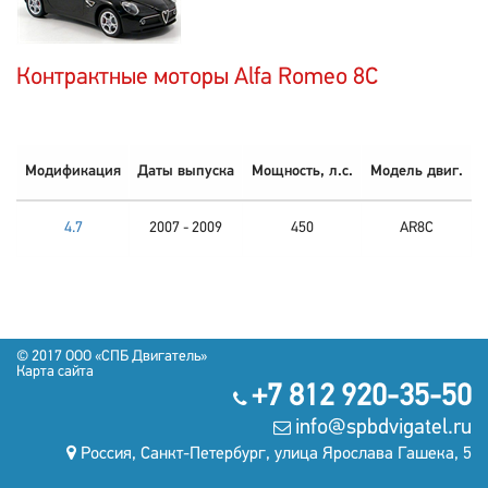
Контрактные моторы Alfa Romeo 8C
Модификация
Даты выпуска
Мощность, л.с.
Модель двиг.
4.7
2007 - 2009
450
AR8C
© 2017 OOO «СПБ Двигатель»
Карта сайта
+7 812 920-35-50
info@spbdvigatel.ru
Россия, Санкт-Петербург, улица Ярослава Гашека, 5