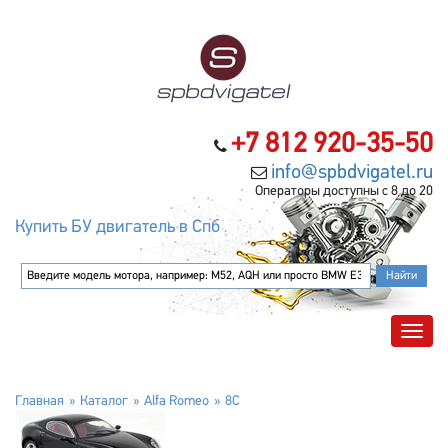
+7 812 920-35-50
info@spbdvigatel.ru
Операторы доступны с 8 до 20
Купить БУ двигатель в Спб
Главная
Каталог
Alfa Romeo
8C