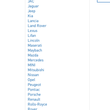
JAC
Jaguar
Jeep
Kia
Lancia
Land Rover
Lexus
Lifan
Lincoln
Maserati
Maybach
Mazda
Mercedes
MINI
Mitsubishi
Nissan
Opel
Peugeot
Pontiac
Porsche
Renault
Rolls-Royce
Rover