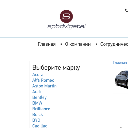
Главная
О компании
Сотрудничес
Главная
Выберите марку
Acura
Alfa Romeo
Aston Martin
Audi
Bentley
BMW
Brilliance
Buick
BYD
Cadillac