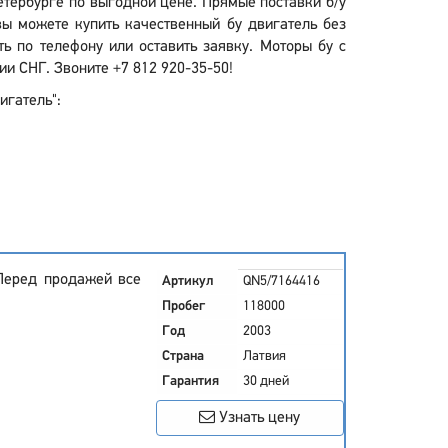
Петербурге по выгодной цене. Прямые поставки б/у
ы можете купить качественный бу двигатель без
 по телефону или оставить заявку. Моторы бу с
и СНГ. Звоните +7 812 920-35-50!
игатель":
Перед продажей все
Артикул
QN5/7164416
Пробег
118000
Год
2003
Страна
Латвия
Гарантия
30 дней
Узнать цену