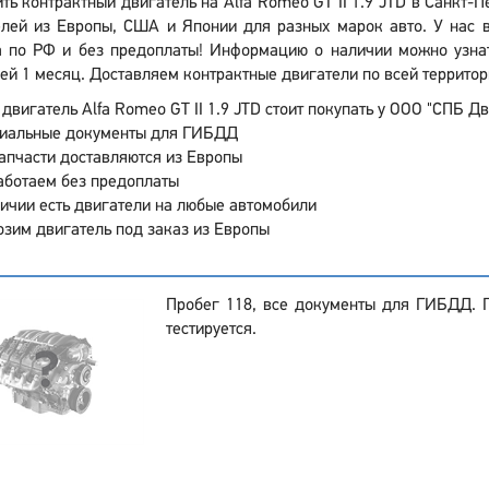
ть контрактный двигатель на Alfa Romeo GT II 1.9 JTD в Санкт-
елей из Европы, США и Японии для разных марок авто. У нас в
а по РФ и без предоплаты! Информацию о наличии можно узнать
ей 1 месяц. Доставляем контрактные двигатели по всей территори
двигатель Alfa Romeo GT II 1.9 JTD стоит покупать у ООО "СПБ Дв
иальные документы для ГИБДД
апчасти доставляются из Европы
аботаем без предоплаты
ичии есть двигатели на любые автомобили
зим двигатель под заказ из Европы
Пробег 118, все документы для ГИБДД. 
тестируется.