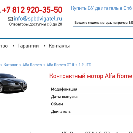
Купить БУ двигатель в Спб
+7 812 920-35-50
info@spbdvigatel.ru
Операторы доступны с 8 до 20
тво
Гарантии
Контакты
Каталог
Alfa Romeo
Alfa Romeo GT II
1.9 JTD
Контрактный мотор Alfa Romeo 
Модификация
Даты выпуска
Объем
Двигатель