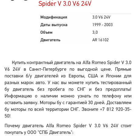
Spider V 3.0 V6 24V
Модификация
3.0 V6 24V
Даты выпуска
1999 - 2003
Объем
3,0
Двигатель
AR 16102
Купить контрактный двигатель на Alfa Romeo Spider V 3.0
V6 24V в Санкт-Петербурге по выгодной цене. Прямые
поставки б/у двигателей из Европы, США и Японии для
разных марок авто. У нас вы можете купить тестированный
бу двигатель без пробега по СНГ и без предоплаты!
Информацию о наличии можно узнать по телефону или
оставить заявку. Моторы бу с гарантией 30 дней. Доставляем
бу моторы по всей территории СНГ. Звоните +7 812 920-35-
50!
Почему двигатель Alfa Romeo Spider V 3.0 V6 24V стоит
покупать у ООО "СПБ Двигатель":