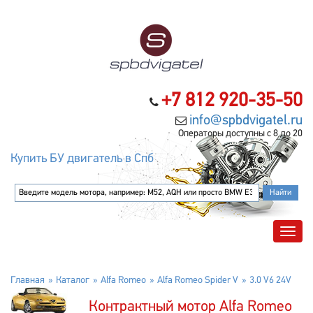
+7 812 920-35-50
info@spbdvigatel.ru
Операторы доступны с 8 до 20
Купить БУ двигатель в Спб
Главная
Каталог
Alfa Romeo
Alfa Romeo Spider V
3.0 V6 24V
Контрактный мотор Alfa Romeo