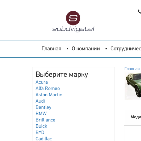
Главная
О компании
Сотрудничес
Главная
Выберите марку
Acura
Alfa Romeo
Aston Martin
Audi
Bentley
BMW
Моди
Brilliance
Buick
BYD
Cadillac