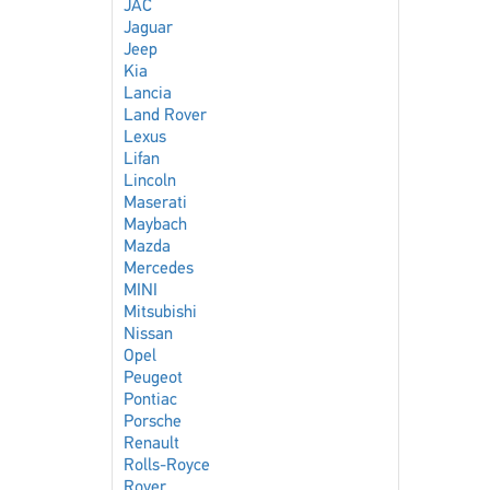
JAC
Jaguar
Jeep
Kia
Lancia
Land Rover
Lexus
Lifan
Lincoln
Maserati
Maybach
Mazda
Mercedes
MINI
Mitsubishi
Nissan
Opel
Peugeot
Pontiac
Porsche
Renault
Rolls-Royce
Rover