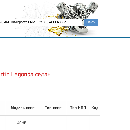
rtin Lagonda седан
Модель двиг.
Тип двиг.
Тип КПП
Код
40HEL