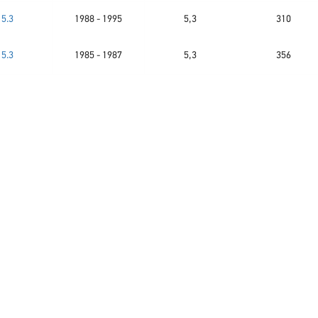
5.3
1988 - 1995
5,3
310
5.3
1985 - 1987
5,3
356