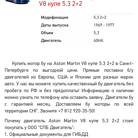
V8 купе 5.3 2+2
Модификация
5.3 2+2
Даты выпуска
1969 - 1977
Объем
5,3
Двигатель
40HA
Купить мотор бу на Aston Martin V8 купе 5.3 2+2 в Санкт-
Петербурге по выгодной цене. Прямые поставки б/у
двигателей из Европы, США и Японии для разных марок
авто. У нас вы можете купить качественный бу двигатель без
пробега по РФ и без предоплаты! Информацию о наличии
можно узнать по телефону или оставить заявку. Двигатели бу
с гарантией месяц. Доставляем бу моторы по всей
территории СНГ. Звоните +7 812 920-35-50!
Почему двигатель Aston Martin V8 купе 5.3 2+2 стоит
покупать у ООО "СПБ Двигатель":
Официальные документы для ГИБДД