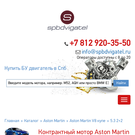
+7 812 920-35-50
info@spbdvigatel.ru
Операторы доступны с 8 до 20
Купить БУ двигатель в Спб
Главная
Каталог
Aston Martin
Aston Martin V8 купе
5.3 2+2
Контрактный мотор Aston Martin