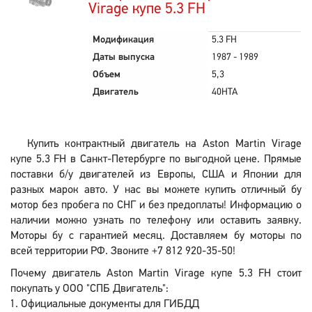
Virage купе 5.3 FH
Модификация
5.3 FH
Даты выпуска
1987 - 1989
Объем
5,3
Двигатель
40HTA
Купить контрактный двигатель на Aston Martin Virage
купе 5.3 FH в Санкт-Петербурге по выгодной цене. Прямые
поставки б/у двигателей из Европы, США и Японии для
разных марок авто. У нас вы можете купить отличный бу
мотор без пробега по СНГ и без предоплаты! Информацию о
наличии можно узнать по телефону или оставить заявку.
Моторы бу с гарантией месяц. Доставляем бу моторы по
всей территории РФ. Звоните +7 812 920-35-50!
Почему двигатель Aston Martin Virage купе 5.3 FH стоит
покупать у ООО "СПБ Двигатель":
Официальные документы для ГИБДД