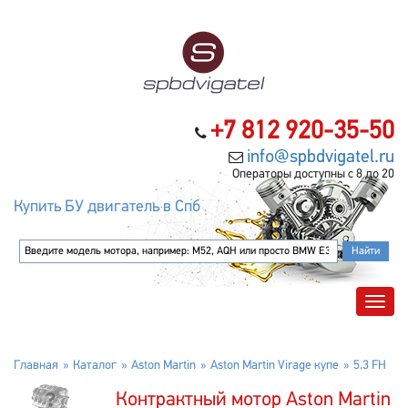
+7 812 920-35-50
info@spbdvigatel.ru
Операторы доступны с 8 до 20
Купить БУ двигатель в Спб
Главная
Каталог
Aston Martin
Aston Martin Virage купе
5.3 FH
Контрактный мотор Aston Martin