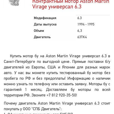
Контрактный мотор Aston Martin
Virage универсал 6.3
Модификация
6.3
Даты выпуска
1994 - 1995
Объем
6,3
Двигатель
63TK4
Купить мотор бу на Aston Martin Virage универсал 6.3 в
Санкт-Петербурге по выгодной цене. Прямые поставки б/у
двигателей из Европы, США и Японии для разных марок
авто. У нас вы можете купить тестированный бу мотор без
пробега по РФ и без предоплаты! Информацию о наличии
можно узнать по телефону или оставить заявку. Моторы бу с
гарантией 1 месяц. Доставляем бу моторы по всей
территории РФ. Звоните +7 812 920-35-50!
Почему двигатель Aston Martin Virage универсал 6.3 стоит
покупать у ООО "СПБ Двигатель":