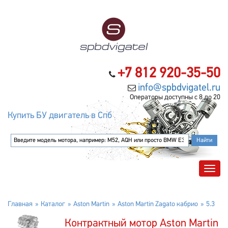
+7 812 920-35-50
info@spbdvigatel.ru
Операторы доступны с 8 до 20
Купить БУ двигатель в Спб
Главная
Каталог
Aston Martin
Aston Martin Zagato кабрио
5.3
Контрактный мотор Aston Martin