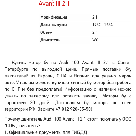
Avant III 2.1
Модификация
2.1
Даты выпуска
1982 - 1984
Объем
2,1
Двигатель
WC
Купить мотор бу на Audi 100 Avant III 2.1 в Санкт-
Петербурге по выгодной цене. Прямые поставки б/у
двигателей из Европы, США и Японии для разных марок
авто. У нас вы можете купить отличный бу мотор без пробега
по СНГ и без предоплаты! Информацию о наличии можно
узнать по телефону или оставить заявку. Моторы бу с
гарантией 30 дней. Доставляем бу моторы по всей
территории РФ. Звоните +7 812 920-35-50!
Почему двигатель Audi 100 Avant III 2.1 стоит покупать у ООО
"СПБ Двигатель":
Официальные документы для ГИБДД