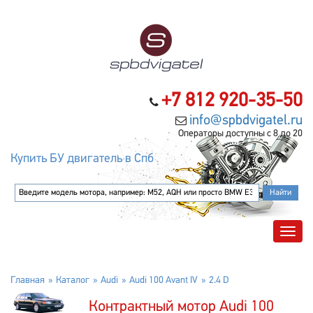
+7 812 920-35-50
info@spbdvigatel.ru
Операторы доступны с 8 до 20
Купить БУ двигатель в Спб
Главная
Каталог
Audi
Audi 100 Avant IV
2.4 D
Контрактный мотор Audi 100