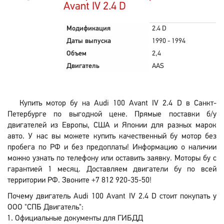
Avant IV 2.4 D
Модификация
2.4 D
Даты выпуска
1990 - 1994
Объем
2,4
Двигатель
AAS
Купить мотор бу на Audi 100 Avant IV 2.4 D в Санкт-
Петербурге по выгодной цене. Прямые поставки б/у
двигателей из Европы, США и Японии для разных марок
авто. У нас вы можете купить качественный бу мотор без
пробега по РФ и без предоплаты! Информацию о наличии
можно узнать по телефону или оставить заявку. Моторы бу с
гарантией 1 месяц. Доставляем двигатели бу по всей
территории РФ. Звоните +7 812 920-35-50!
Почему двигатель Audi 100 Avant IV 2.4 D стоит покупать у
ООО "СПБ Двигатель":
Официальные документы для ГИБДД