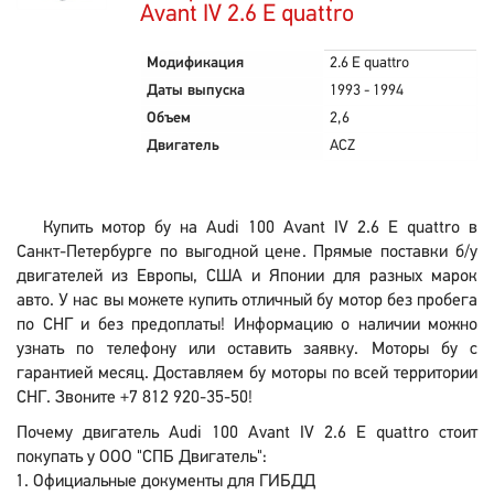
Avant IV 2.6 E quattro
Модификация
2.6 E quattro
Даты выпуска
1993 - 1994
Объем
2,6
Двигатель
ACZ
Купить мотор бу на Audi 100 Avant IV 2.6 E quattro в
Санкт-Петербурге по выгодной цене. Прямые поставки б/у
двигателей из Европы, США и Японии для разных марок
авто. У нас вы можете купить отличный бу мотор без пробега
по СНГ и без предоплаты! Информацию о наличии можно
узнать по телефону или оставить заявку. Моторы бу с
гарантией месяц. Доставляем бу моторы по всей территории
СНГ. Звоните +7 812 920-35-50!
Почему двигатель Audi 100 Avant IV 2.6 E quattro стоит
покупать у ООО "СПБ Двигатель":
Официальные документы для ГИБДД