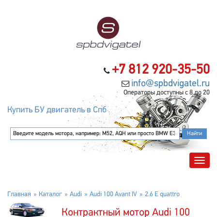
+7 812 920-35-50
info@spbdvigatel.ru
Операторы доступны с 8 до 20
Купить БУ двигатель в Спб
Главная
Каталог
Audi
Audi 100 Avant IV
2.6 E quattro
Контрактный мотор Audi 100