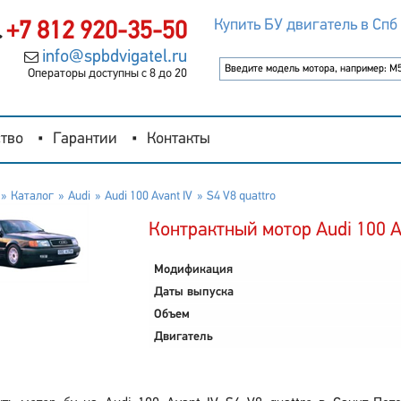
Купить БУ двигатель в Спб
+7 812 920-35-50
info@spbdvigatel.ru
Операторы доступны с 8 до 20
тво
Гарантии
Контакты
Каталог
Audi
Audi 100 Avant IV
S4 V8 quattro
Контрактный мотор Audi 100 Av
Модификация
Даты выпуска
Объем
Двигатель