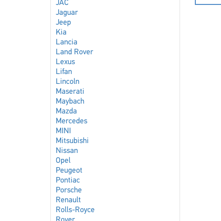
JAC
Jaguar
Jeep
Kia
Lancia
Land Rover
Lexus
Lifan
Lincoln
Maserati
Maybach
Mazda
Mercedes
MINI
Mitsubishi
Nissan
Opel
Peugeot
Pontiac
Porsche
Renault
Rolls-Royce
Rover