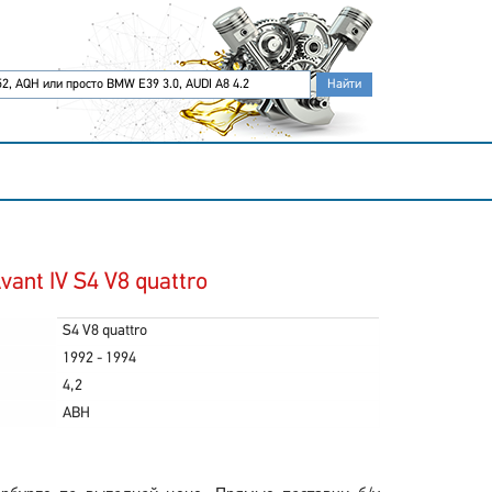
ant IV S4 V8 quattro
S4 V8 quattro
1992 - 1994
4,2
ABH