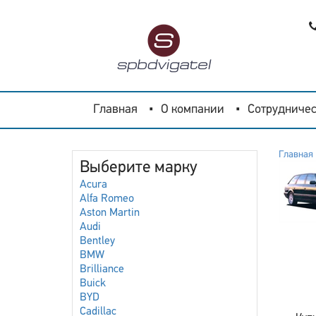
Главная
О компании
Сотрудничес
Главная
Выберите марку
Acura
Alfa Romeo
Aston Martin
Audi
Bentley
BMW
Brilliance
Buick
BYD
Cadillac