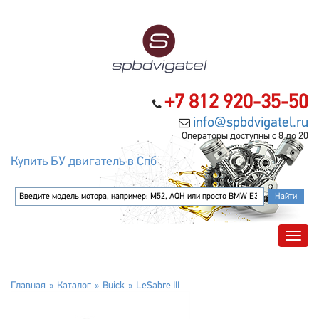
+7 812 920-35-50
info@spbdvigatel.ru
Операторы доступны с 8 до 20
Купить БУ двигатель в Спб
Главная
Каталог
Buick
LeSabre III