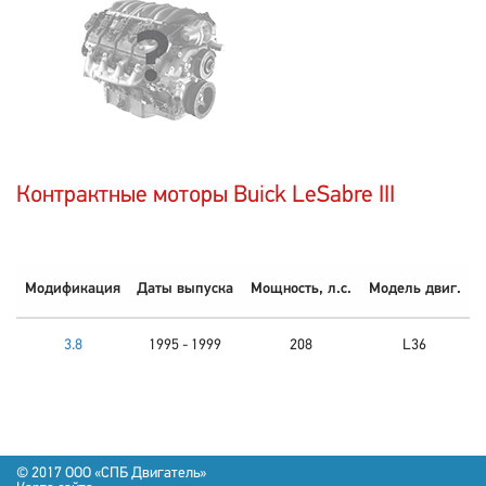
Контрактные моторы Buick LeSabre III
Модификация
Даты выпуска
Мощность, л.с.
Модель двиг.
3.8
1995 - 1999
208
L36
© 2017 OOO «СПБ Двигатель»