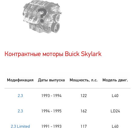
Контрактные моторы Buick Skylark
Модификация
Даты выпуска
Мощность, л.с.
Модель двиг.
2.3
1993 - 1994
122
L40
2.3
1994 - 1995
162
LD24
2.3 Limited
1991 - 1993
117
L40