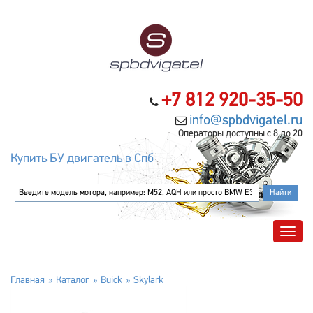
+7 812 920-35-50
info@spbdvigatel.ru
Операторы доступны с 8 до 20
Купить БУ двигатель в Спб
Главная
Каталог
Buick
Skylark