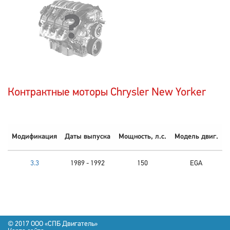
Контрактные моторы Chrysler New Yorker
Модификация
Даты выпуска
Мощность, л.с.
Модель двиг.
3.3
1989 - 1992
150
EGA
© 2017 OOO «СПБ Двигатель»