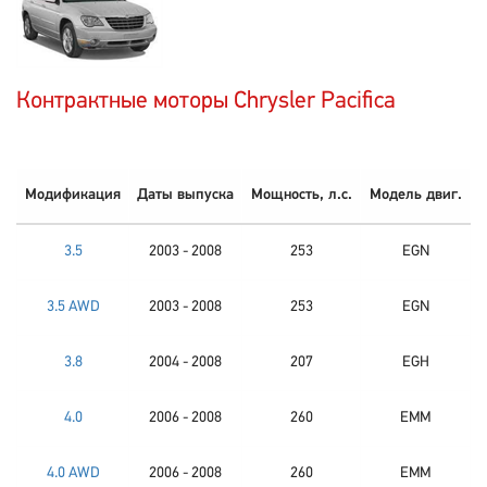
Контрактные моторы Chrysler Pacifica
Модификация
Даты выпуска
Мощность, л.с.
Модель двиг.
3.5
2003 - 2008
253
EGN
3.5 AWD
2003 - 2008
253
EGN
3.8
2004 - 2008
207
EGH
4.0
2006 - 2008
260
EMM
4.0 AWD
2006 - 2008
260
EMM