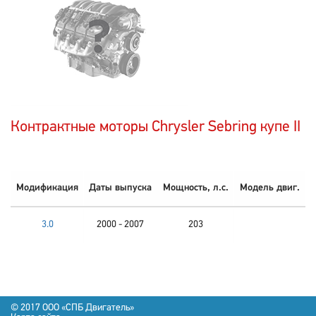
Контрактные моторы Chrysler Sebring купе II
Модификация
Даты выпуска
Мощность, л.с.
Модель двиг.
3.0
2000 - 2007
203
© 2017 OOO «СПБ Двигатель»