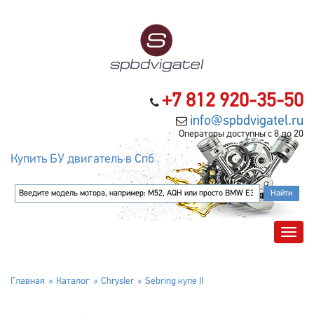
+7 812 920-35-50
info@spbdvigatel.ru
Операторы доступны с 8 до 20
Купить БУ двигатель в Спб
Главная
Каталог
Chrysler
Sebring купе II