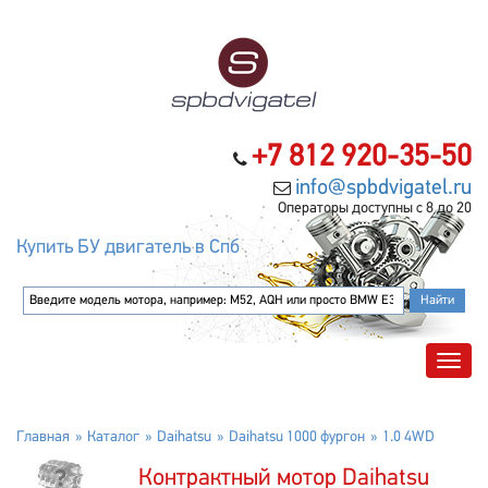
+7 812 920-35-50
info@spbdvigatel.ru
Операторы доступны с 8 до 20
Купить БУ двигатель в Спб
Главная
Каталог
Daihatsu
Daihatsu 1000 фургон
1.0 4WD
Контрактный мотор Daihatsu