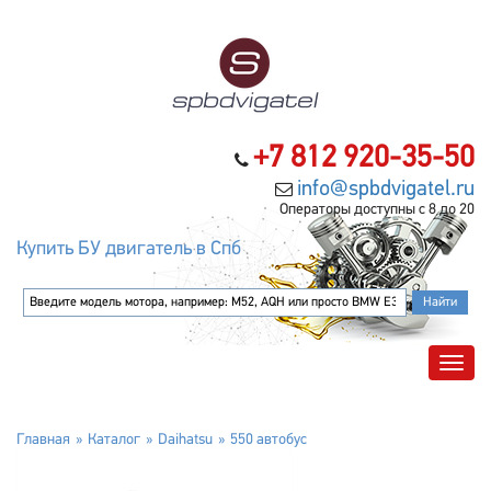
+7 812 920-35-50
info@spbdvigatel.ru
Операторы доступны с 8 до 20
Купить БУ двигатель в Спб
Главная
Каталог
Daihatsu
550 автобус