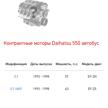
Контрактные моторы Daihatsu 550 автобус
Модификация
Даты выпуска
Мощность, л.с.
Модель двиг.
0.7
1993 - 1998
57
EF-ZN
0.7 4WD
1993 - 1998
63
EF-ZS