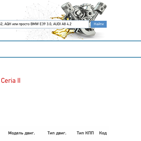
eria II
Модель двиг.
Тип двиг.
Тип КПП
Код