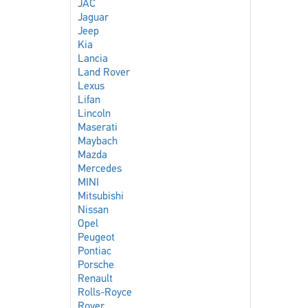
JAC
Jaguar
Jeep
Kia
Lancia
Land Rover
Lexus
Lifan
Lincoln
Maserati
Maybach
Mazda
Mercedes
MINI
Mitsubishi
Nissan
Opel
Peugeot
Pontiac
Porsche
Renault
Rolls-Royce
Rover