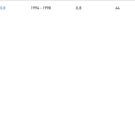
0.8
1994 - 1998
0,8
44