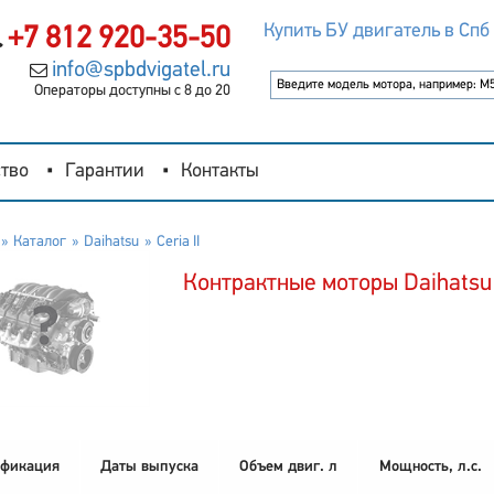
Купить БУ двигатель в Спб
+7 812 920-35-50
info@spbdvigatel.ru
Операторы доступны с 8 до 20
тво
Гарантии
Контакты
Каталог
Daihatsu
Ceria II
Контрактные моторы Daihatsu C
фикация
Даты выпуска
Объем двиг. л
Мощность, л.с.