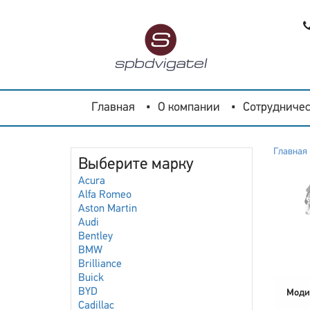
Главная
О компании
Сотрудничес
Главная
Выберите марку
Acura
Alfa Romeo
Aston Martin
Audi
Bentley
BMW
Brilliance
Buick
BYD
Моди
Cadillac