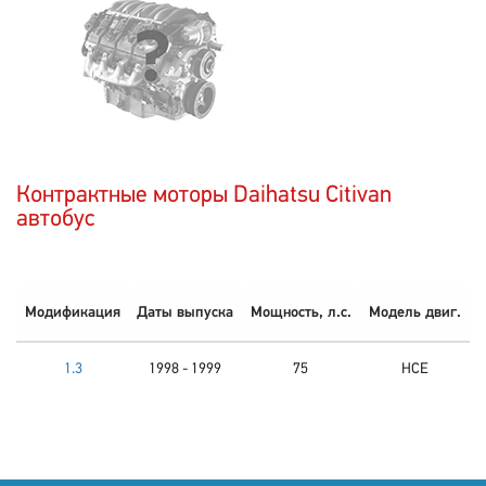
Контрактные моторы Daihatsu Citivan
автобус
Модификация
Даты выпуска
Мощность, л.с.
Модель двиг.
1.3
1998 - 1999
75
HCE