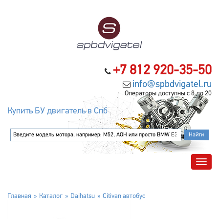
+7 812 920-35-50
info@spbdvigatel.ru
Операторы доступны с 8 до 20
Купить БУ двигатель в Спб
Главная
Каталог
Daihatsu
Citivan автобус