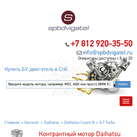
+7 812 920-35-50
info@spbdvigatel.ru
Операторы доступны с 8 до 20
Купить БУ двигатель в Спб
Главная
Каталог
Daihatsu
Daihatsu Cuore III
0.7 Turbo
Контрактный мотор Daihatsu