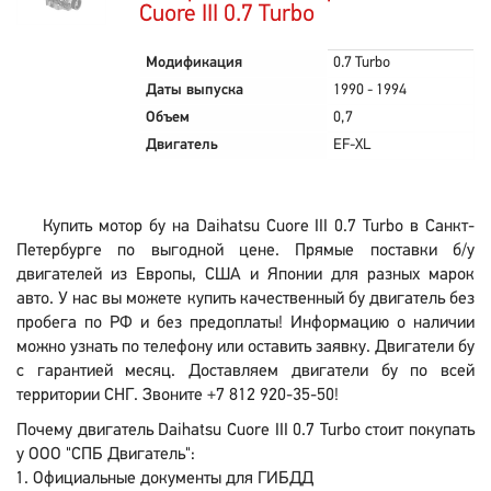
Cuore III 0.7 Turbo
Модификация
0.7 Turbo
Даты выпуска
1990 - 1994
Объем
0,7
Двигатель
EF-XL
Купить мотор бу на Daihatsu Cuore III 0.7 Turbo в Санкт-
Петербурге по выгодной цене. Прямые поставки б/у
двигателей из Европы, США и Японии для разных марок
авто. У нас вы можете купить качественный бу двигатель без
пробега по РФ и без предоплаты! Информацию о наличии
можно узнать по телефону или оставить заявку. Двигатели бу
с гарантией месяц. Доставляем двигатели бу по всей
территории СНГ. Звоните +7 812 920-35-50!
Почему двигатель Daihatsu Cuore III 0.7 Turbo стоит покупать
у ООО "СПБ Двигатель":
Официальные документы для ГИБДД