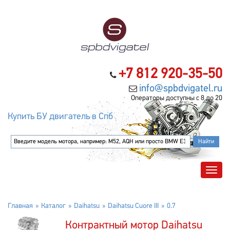
+7 812 920-35-50
info@spbdvigatel.ru
Операторы доступны с 8 до 20
Купить БУ двигатель в Спб
Главная
Каталог
Daihatsu
Daihatsu Cuore III
0.7
Контрактный мотор Daihatsu