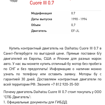
Cuore III 0.7
Модификация
0.7
Даты выпуска
1990 - 1994
Объем
0,7
Двигатель
EF-JL
Купить контрактный двигатель на Daihatsu Cuore III 0.7 в
Санкт-Петербурге по выгодной цене. Прямые поставки б/у
двигателей из Европы, США и Японии для разных марок
авто. У нас вы можете купить отличный бу мотор без пробега
по СНГ и без предоплаты! Информацию о наличии можно
узнать по телефону или оставить заявку. Моторы бу с
гарантией 30 дней. Доставляем контрактные двигатели по
всей территории РФ. Звоните +7 812 920-35-50!
Почему двигатель Daihatsu Cuore III 0.7 стоит покупать у ООО
"СПБ Двигатель":
Официальные документы для ГИБДД