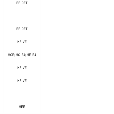
EF-DET
EF-DET
K3-VE
HCE; HC-EJ; HE-EJ
K3-VE
K3-VE
HEE