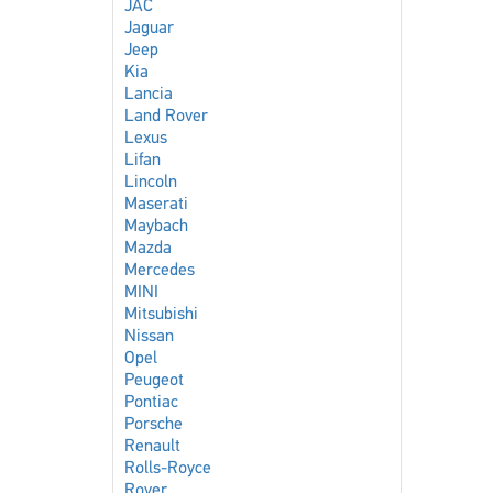
JAC
Jaguar
Jeep
Kia
Lancia
Land Rover
Lexus
Lifan
Lincoln
Maserati
Maybach
Mazda
Mercedes
MINI
Mitsubishi
Nissan
Opel
Peugeot
Pontiac
Porsche
Renault
Rolls-Royce
Rover