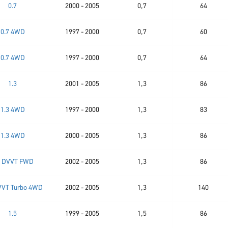
0.7
2000 - 2005
0,7
64
0.7 4WD
1997 - 2000
0,7
60
0.7 4WD
1997 - 2000
0,7
64
1.3
2001 - 2005
1,3
86
1.3 4WD
1997 - 2000
1,3
83
1.3 4WD
2000 - 2005
1,3
86
3 DVVT FWD
2002 - 2005
1,3
86
VVT Turbo 4WD
2002 - 2005
1,3
140
1.5
1999 - 2005
1,5
86