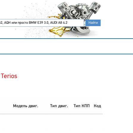
Terios
Модель двиг.
Тип двиг.
Тип КПП
Код