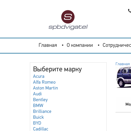
Главная
О компании
Сотрудничес
Главная
Выберите марку
Acura
Alfa Romeo
Aston Martin
Audi
Bentley
Мо
BMW
Brilliance
Buick
BYD
Cadillac