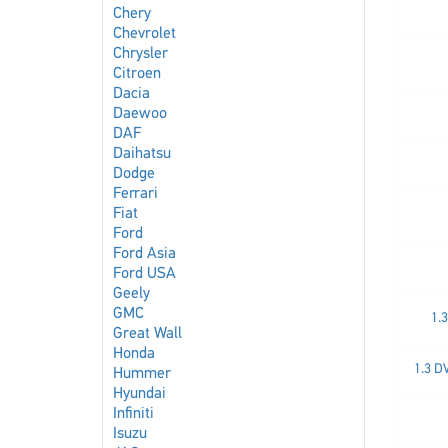
Chery
Chevrolet
Chrysler
Citroen
Dacia
Daewoo
DAF
Daihatsu
Dodge
Ferrari
Fiat
Ford
Ford Asia
Ford USA
Geely
GMC
1.
Great Wall
Honda
1.3 D
Hummer
Hyundai
Infiniti
Isuzu