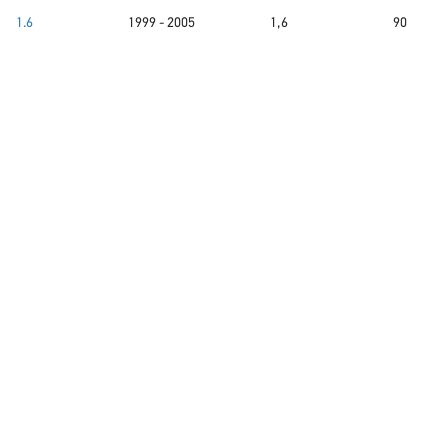
1.6
1999 - 2005
1,6
90