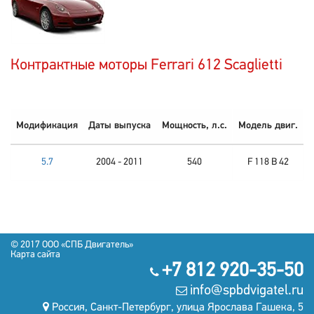
Контрактные моторы Ferrari 612 Scaglietti
Модификация
Даты выпуска
Мощность, л.с.
Модель двиг.
5.7
2004 - 2011
540
F 118 B 42
© 2017 OOO «СПБ Двигатель»
Карта сайта
+7 812 920-35-50
info@spbdvigatel.ru
Россия, Санкт-Петербург, улица Ярослава Гашека, 5