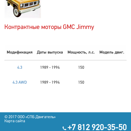
Контрактные моторы GMC Jimmy
Модификация
Даты выпуска
Мощность, л.с.
Модель двиг.
4.3
1989 - 1994
150
4.3 AWD
1989 - 1994
150
© 2017 OOO «СПБ Двигатель»
Карта сайта
+7 812 920-35-50