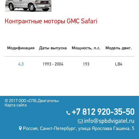
Контрактные моторы GMC Safari
Модификация
Даты выпуска
Мощность, л.с.
Модель двиг.
4.3
1993 - 2004
193
LB4
© 2017 OOO «СПБ Двигатель»
Карта сайта
+7 812 920-35-50
info@spbdvigatel.ru
Россия, Санкт-Петербург, улица Ярослава Гашека, 5