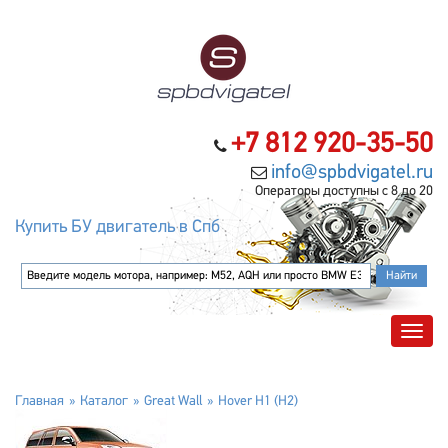
+7 812 920-35-50
info@spbdvigatel.ru
Операторы доступны с 8 до 20
Купить БУ двигатель в Спб
Главная
Каталог
Great Wall
Hover H1 (H2)