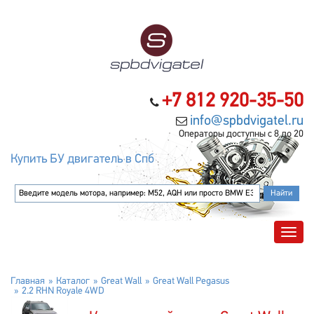
+7 812 920-35-50
info@spbdvigatel.ru
Операторы доступны с 8 до 20
Купить БУ двигатель в Спб
Главная
Каталог
Great Wall
Great Wall Pegasus
2.2 RHN Royale 4WD