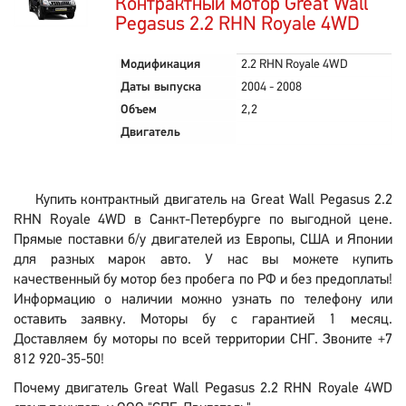
Контрактный мотор Great Wall
Pegasus 2.2 RHN Royale 4WD
Модификация
2.2 RHN Royale 4WD
Даты выпуска
2004 - 2008
Объем
2,2
Двигатель
Купить контрактный двигатель на Great Wall Pegasus 2.2
RHN Royale 4WD в Санкт-Петербурге по выгодной цене.
Прямые поставки б/у двигателей из Европы, США и Японии
для разных марок авто. У нас вы можете купить
качественный бу мотор без пробега по РФ и без предоплаты!
Информацию о наличии можно узнать по телефону или
оставить заявку. Моторы бу с гарантией 1 месяц.
Доставляем бу моторы по всей территории СНГ. Звоните +7
812 920-35-50!
Почему двигатель Great Wall Pegasus 2.2 RHN Royale 4WD