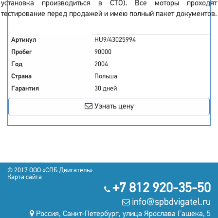
установка производиться в СТО). Все моторы проходят
тестирование перед продажей и имею полный пакет документов.
Артикул
HU9/43025994
Пробег
90000
Год
2004
Страна
Польша
Гарантия
30 дней
Узнать цену
© 2017 OOO «СПБ Двигатель»
Карта сайта
+7 812 920-35-50
info@spbdvigatel.ru
Россия, Санкт-Петербург, улица Ярослава Гашека, 5